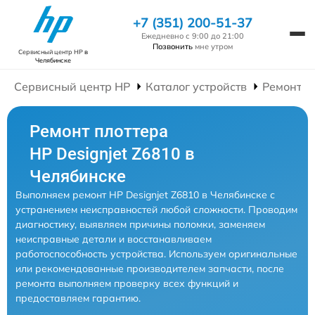
+7 (351) 200-51-37
Ежедневно с 9:00 до 21:00
Позвонить
мне утром
Сервисный центр HP
в
Челябинске
Сервисный центр HP
Каталог устройств
Ремонт П
Ремонт плоттера
HP Designjet Z6810 в
Челябинске
Выполняем ремонт HP Designjet Z6810 в Челябинске с
устранением неисправностей любой сложности. Проводим
диагностику, выявляем причины поломки, заменяем
неисправные детали и восстанавливаем
работоспособность устройства. Используем оригинальные
или рекомендованные производителем запчасти, после
ремонта выполняем проверку всех функций и
предоставляем гарантию.