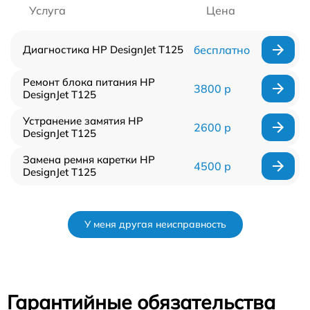
Услуга
Цена
Диагностика HP DesignJet T125
бесплатно
Ремонт блока питания HP
3800 р
DesignJet T125
Устранение замятия HP
2600 р
DesignJet T125
Замена ремня каретки HP
4500 р
DesignJet T125
У меня другая неисправность
Гарантийные обязательства