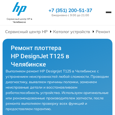
+7 (351) 200-51-37
Ежедневно с 9:00 до 21:00
Сервисный центр HP
в
Челябинске
Сервисный центр HP
Каталог устройств
Ремонт П
Ремонт плоттера
HP DesignJet T125 в
Челябинске
Выполняем ремонт HP DesignJet T125 в Челябинске с
устранением неисправностей любой сложности. Проводим
диагностику, выявляем причины поломки, заменяем
неисправные детали и восстанавливаем
работоспособность устройства. Используем оригинальные
или рекомендованные производителем запчасти, после
ремонта выполняем проверку всех функций и
предоставляем гарантию.