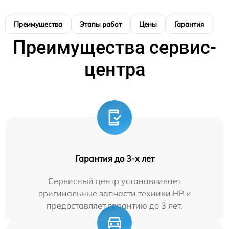
Преимущества
Этапы работ
Цены
Гарантия
М
Преимущества сервис-
центра
Гарантия до 3-х лет
Сервисный центр устанавливает
оригинальные запчасти техники HP и
предоставляет гарантию до 3 лет.