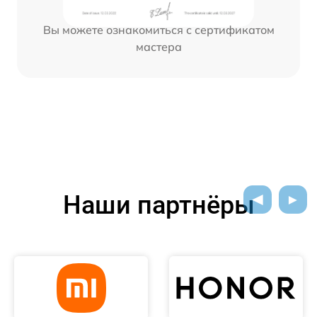
Вы можете ознакомиться с сертификатом
мастера
Наши партнёры