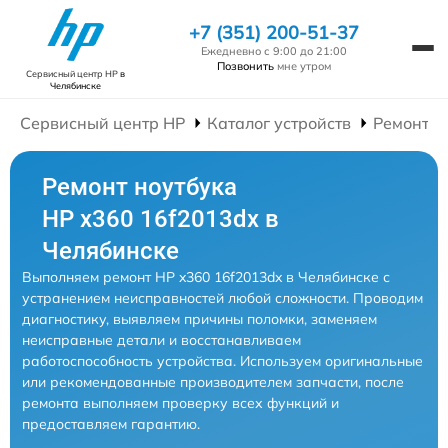
+7 (351) 200-51-37
Ежедневно с 9:00 до 21:00
Позвонить
мне утром
Сервисный центр HP
в
Челябинске
Сервисный центр HP
Каталог устройств
Ремонт Н
Ремонт ноутбука
HP x360 16f2013dx в
Челябинске
Выполняем ремонт HP x360 16f2013dx в Челябинске с
устранением неисправностей любой сложности. Проводим
диагностику, выявляем причины поломки, заменяем
неисправные детали и восстанавливаем
работоспособность устройства. Используем оригинальные
или рекомендованные производителем запчасти, после
ремонта выполняем проверку всех функций и
предоставляем гарантию.