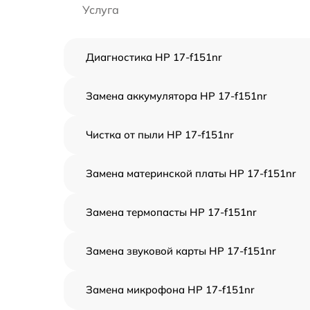
Услуга
Диагностика HP 17-f151nr
Замена аккумулятора HP 17-f151nr
Чистка от пыли HP 17-f151nr
Замена материнской платы HP 17-f151nr
Замена термопасты HP 17-f151nr
Замена звуковой карты HP 17-f151nr
Замена микрофона HP 17-f151nr