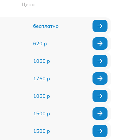
Цена
бесплатно
620 р
1060 р
1760 р
1060 р
1500 р
1500 р