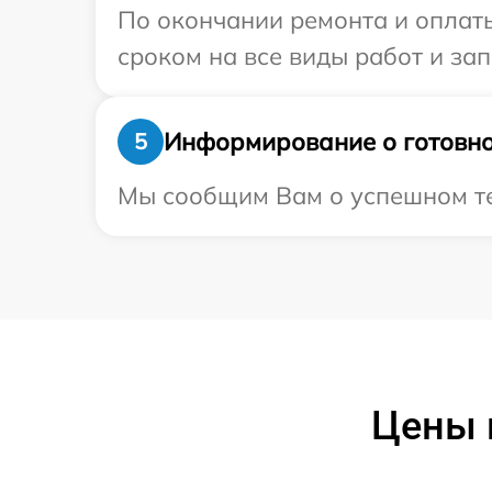
По окончании ремонта и оплат
сроком на все виды работ и зап
Информирование о готовно
5
Мы сообщим Вам о успешном тес
Цены 