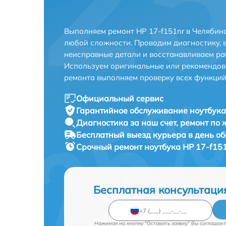
Выполняем ремонт HP 17-f151nr в Челябин
любой сложности. Проводим диагностику, 
неисправные детали и восстанавливаем ра
Используем оригинальные или рекомендов
ремонта выполняем проверку всех функций
Официальный сервис
Гарантийное обслуживание
ноутбука
Диагностика за наш счет,
ремонт по
Бесплатный выезд курьера
в день о
Срочный ремонт
ноутбука HP 17-f151
Бесплатная консультаци
Нажимая на кнопку "Оставить заявку" Вы соглашает