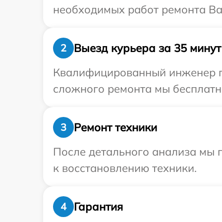
необходимых работ ремонта Ва
Выезд курьера за 35 минут
2
Квалифицированный инженер пр
сложного ремонта мы бесплатно
Ремонт техники
3
После детального анализа мы п
к восстановлению техники.
Гарантия
4