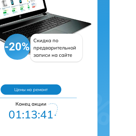
Скидка по
-20%
предварительной
записи на сайте
Цены на ремонт
Конец акции
01:13:40