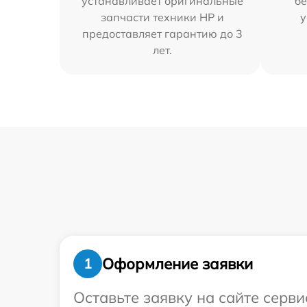
устанавливает оригинальные
бе
запчасти техники HP и
у
предоставляет гарантию до 3
лет.
Оформление заявки
1
Оставьте заявку на сайте серв