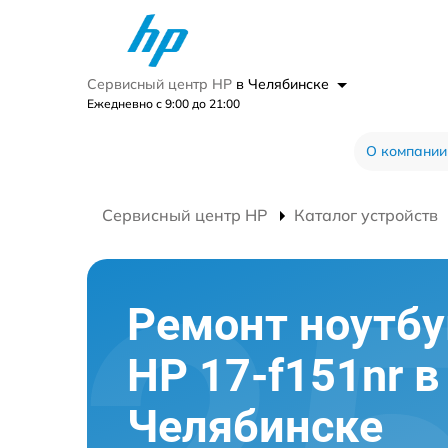
Сервисный центр HP
в Челябинске
Ежедневно с 9:00 до 21:00
О компании
Сервисный центр HP
Каталог устройств
Ремонт ноутбу
HP 17-f151nr в
Челябинске