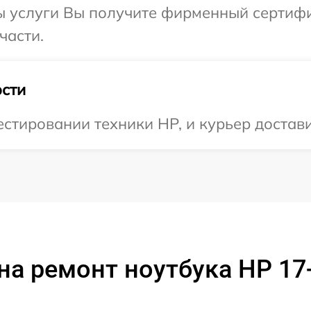
ы услуги Вы получите фирменный сертифи
части.
сти
тировании техники HP, и курьер доставит
на ремонт ноутбука HP 17-