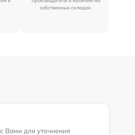
яем в
производителя в наличии на
собственных складах.
 с Вами для уточнения