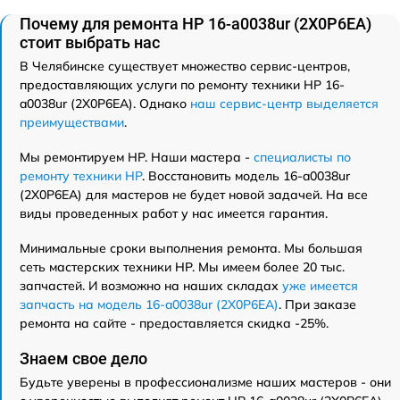
Почему для ремонта HP 16-a0038ur (2X0P6EA)
стоит выбрать нас
В Челябинске существует множество сервис-центров,
предоставляющих услуги по ремонту техники HP 16-
a0038ur (2X0P6EA). Однако
наш сервис-центр выделяется
преимуществами
.
Мы ремонтируем HP. Наши мастера -
специалисты по
ремонту техники HP
. Восстановить модель 16-a0038ur
(2X0P6EA) для мастеров не будет новой задачей. На все
виды проведенных работ у нас имеется гарантия.
Минимальные сроки выполнения ремонта. Мы большая
сеть мастерских техники HP. Мы имеем более 20 тыс.
запчастей. И возможно на наших складах
уже имеется
запчасть на модель 16-a0038ur (2X0P6EA)
. При заказе
ремонта на сайте - предоставляется скидка -25%.
Знаем свое дело
Будьте уверены в профессионализме наших мастеров - они