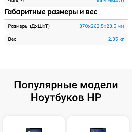
Intel HM470
Чипсет
Габаритные размеры и вес
370x262.5x23.5 мм
Размеры (ДхШхТ)
2.35 кг
Вес
Популярные модели
Ноутбуков HP