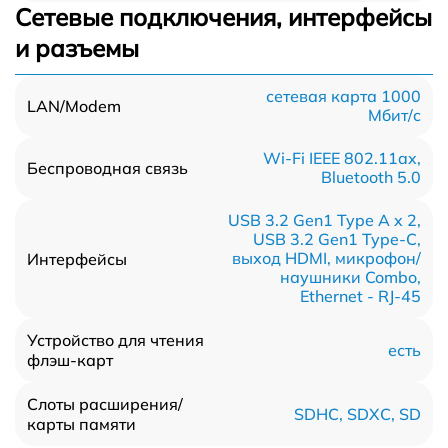
Сетевые подключения, интерфейсы
и разъемы
сетевая карта 1000
LAN/Modem
Мбит/c
Wi-Fi IEEE 802.11ax,
Беспроводная связь
Bluetooth 5.0
USB 3.2 Gen1 Type A x 2,
USB 3.2 Gen1 Type-С,
выход HDMI, микрофон/
Интерфейсы
наушники Combo,
Ethernet - RJ-45
Устройство для чтения
есть
флэш-карт
Слоты расширения/
SDHC, SDXC, SD
карты памяти