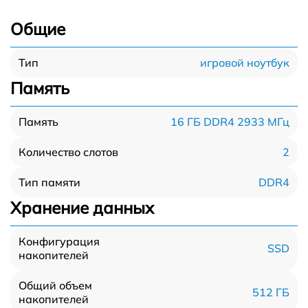
Общие
игровой ноутбук
Тип
Память
16 ГБ DDR4 2933 МГц
Память
2
Количество слотов
DDR4
Тип памяти
Хранение данных
Конфигурация
SSD
накопителей
Общий объем
512 ГБ
накопителей