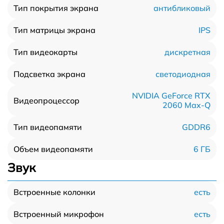
антибликовый
Тип покрытия экрана
IPS
Тип матрицы экрана
дискретная
Тип видеокарты
светодиодная
Подсветка экрана
NVIDIA GeForce RTX
Видеопроцессор
2060 Max-Q
GDDR6
Тип видеопамяти
6 ГБ
Объем видеопамяти
Звук
есть
Встроенные колонки
есть
Встроенный микрофон