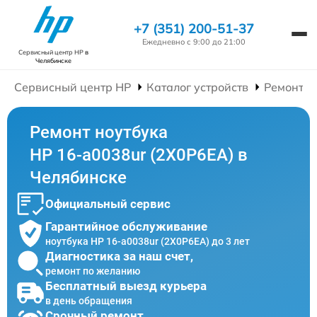
+7 (351) 200-51-37
Ежедневно с 9:00 до 21:00
Сервисный центр HP
в
Челябинске
Сервисный центр HP
Каталог устройств
Ремонт Н
Ремонт ноутбука
HP 16-a0038ur (2X0P6EA) в
Челябинске
Официальный сервис
Гарантийное обслуживание
ноутбука HP 16-a0038ur (2X0P6EA) до 3 лет
Диагностика за наш счет,
ремонт по желанию
Бесплатный выезд курьера
в день обращения
Срочный ремонт