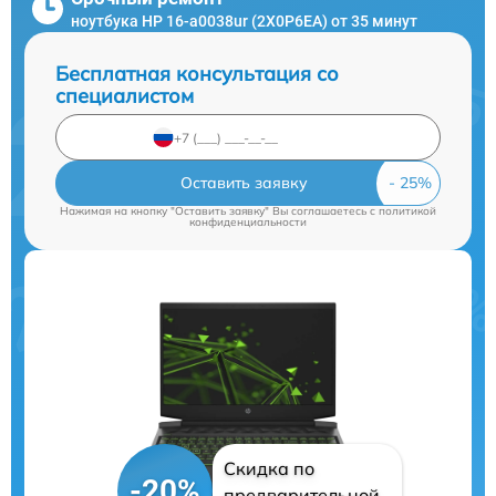
ноутбука HP 16-a0038ur (2X0P6EA) от 35 минут
Бесплатная консультация со
специалистом
Оставить заявку
Нажимая на кнопку "Оставить заявку" Вы соглашаетесь c
политикой
конфиденциальности
Скидка по
-20%
предварительной