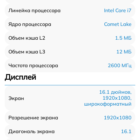
Intel Core i7
Линейка процессора
Comet Lake
Ядро процессора
1.5 МБ
Объем кэша L2
12 МБ
Объем кэша L3
2600 МГц
Частота процессора
Дисплей
16.1 дюймов,
1920x1080,
Экран
широкоформатный
1920x1080
Разрешение экрана
16.1
Диагональ экрана