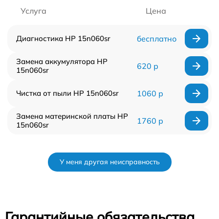
Услуга
Цена
Диагностика HP 15n060sr
бесплатно
Замена аккумулятора HP
620 р
15n060sr
Чистка от пыли HP 15n060sr
1060 р
Замена материнской платы HP
1760 р
15n060sr
У меня другая неисправность
Гарантийные обязательства