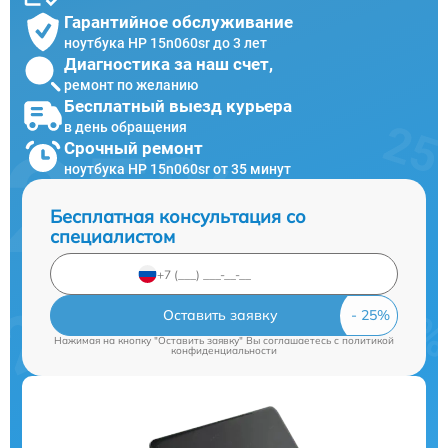
Гарантийное обслуживание
ноутбука HP 15n060sr до 3 лет
Диагностика за наш счет,
ремонт по желанию
Бесплатный выезд курьера
в день обращения
Срочный ремонт
ноутбука HP 15n060sr от 35 минут
Бесплатная консультация со
специалистом
Оставить заявку
Нажимая на кнопку "Оставить заявку" Вы соглашаетесь c
политикой
конфиденциальности