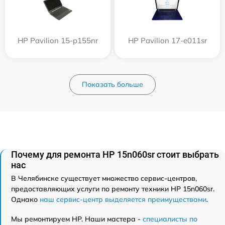
HP Pavilion 15-p155nr
HP Pavilion 17-e011sr
Показать больше
Почему для ремонта HP 15n060sr стоит выбрать
нас
В Челябинске существует множество сервис-центров,
предоставляющих услуги по ремонту техники HP 15n060sr.
Однако
наш сервис-центр выделяется преимуществами
.
Мы ремонтируем HP. Наши мастера -
специалисты по