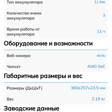
Li-Ion
Тип аккумулятора
Количество ячеек
3
аккумулятора
Время работы от
11 ч
аккумулятора
Оборудование и возможности
есть
Веб-камера
AMD SoC
Чипсет
Габаритные размеры и вес
360x257x23.5 мм
Размеры (ДхШхТ)
2.19 кг
Вес
Заводские данные