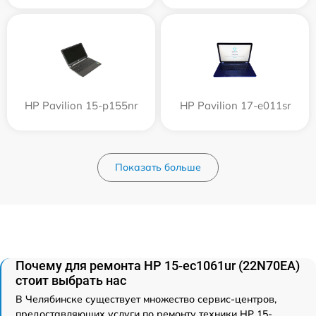
HP Pavilion 15-p155nr
HP Pavilion 17-e011sr
Показать больше
Почему для ремонта HP 15-ec1061ur (22N70EA)
стоит выбрать нас
В Челябинске существует множество сервис-центров,
предоставляющих услуги по ремонту техники HP 15-