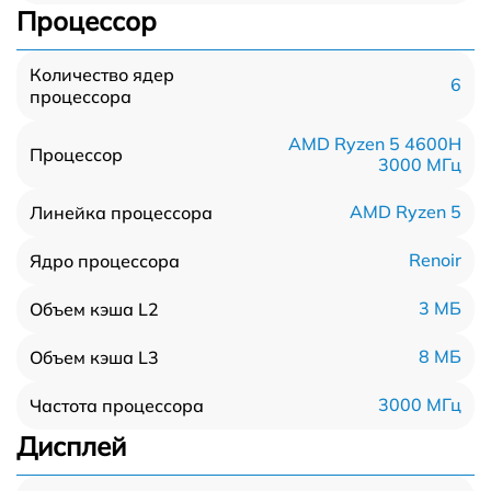
Процессор
Количество ядер
6
процессора
AMD Ryzen 5 4600H
Процессор
3000 МГц
AMD Ryzen 5
Линейка процессора
Renoir
Ядро процессора
3 МБ
Объем кэша L2
8 МБ
Объем кэша L3
3000 МГц
Частота процессора
Дисплей