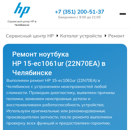
+7 (351) 200-51-37
Ежедневно с 9:00 до 21:00
Сервисный центр HP
в
Челябинске
Сервисный центр HP
Каталог устройств
Ремонт Н
Ремонт ноутбука
HP 15-ec1061ur (22N70EA) в
Челябинске
Выполняем ремонт HP 15-ec1061ur (22N70EA) в
Челябинске с устранением неисправностей любой
сложности. Проводим диагностику, выявляем причины
поломки, заменяем неисправные детали и
восстанавливаем работоспособность устройства.
Используем оригинальные или рекомендованные
производителем запчасти, после ремонта выполняем
проверку всех функций и предоставляем гарантию.