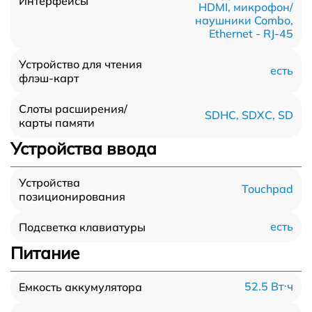
Интерфейсы
HDMI, микрофон/
наушники Combo,
Ethernet - RJ-45
Устройство для чтения
есть
флэш-карт
Слоты расширения/
SDHC, SDXC, SD
карты памяти
Устройства ввода
Устройства
Touchpad
позиционирования
есть
Подсветка клавиатуры
Питание
52.5 Вт⋅ч
Емкость аккумулятора