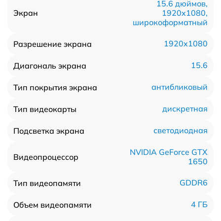
15.6 дюймов,
1920x1080,
Экран
широкоформатный
1920x1080
Разрешение экрана
15.6
Диагональ экрана
антибликовый
Тип покрытия экрана
дискретная
Тип видеокарты
светодиодная
Подсветка экрана
NVIDIA GeForce GTX
Видеопроцессор
1650
GDDR6
Тип видеопамяти
4 ГБ
Объем видеопамяти