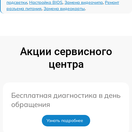
подсветки
,
Настройка BIOS
,
Замена видеочипа
,
Ремонт
разъема питания
,
Замена видеокарты
.
Акции сервисного
центра
Бесплатная диагностика в день
обращения
Узнать подробнее