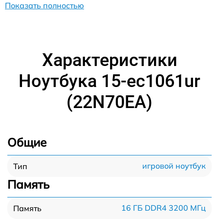
Показать полностью
Характеристики
Ноутбука 15-ec1061ur
(22N70EA)
Общие
игровой ноутбук
Тип
Память
16 ГБ DDR4 3200 МГц
Память