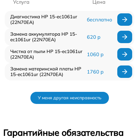
Услуга
Цена
Диагностика HP 15-ec1061ur
бесплатно
(22N70EA)
Замена аккумулятора HP 15-
620 р
ec1061ur (22N70EA)
Чистка от пыли HP 15-ec1061ur
1060 р
(22N70EA)
Замена материнской платы HP
1760 р
15-ec1061ur (22N70EA)
У меня другая неисправность
Гарантийные обязательства