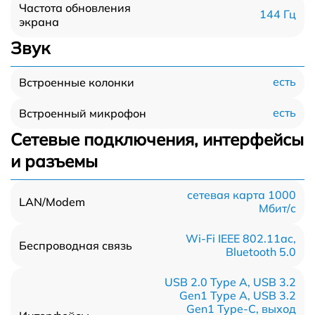
Частота обновления
144 Гц
экрана
Звук
есть
Встроенные колонки
есть
Встроенный микрофон
Сетевые подключения, интерфейсы
и разъемы
сетевая карта 1000
LAN/Modem
Мбит/c
Wi-Fi IEEE 802.11ac,
Беспроводная связь
Bluetooth 5.0
USB 2.0 Type A, USB 3.2
Gen1 Type A, USB 3.2
Gen1 Type-С, выход