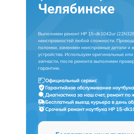
Челябинске
Выполняем ремонт HP 15-dk1042ur (22N32E
неисправностей любой сложности. Проводи
поломки, заменяем неисправные детали и 
устройства. Используем оригинальные ил
запчасти, после ремонта выполняем прове
гарантию.
Официальный сервис
Гарантийное обслуживание
ноутбука
Диагностика за наш счет,
ремонт по
Бесплатный выезд курьера
в день о
Срочный ремонт
ноутбука HP 15-dk1