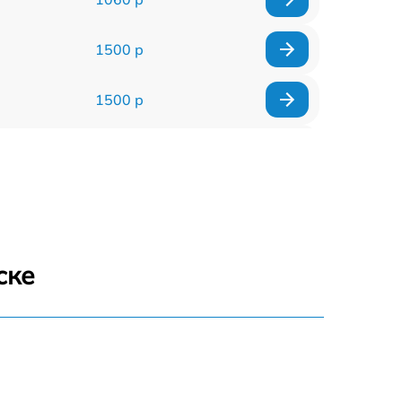
1500 р
1500 р
960 р
1290 р
1645 р
ске
940 р
1095 р
390 р