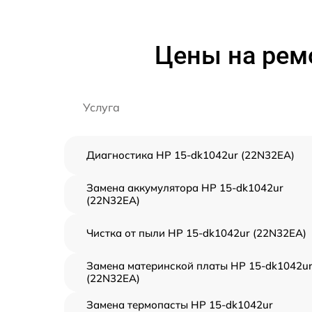
Цены на ремо
Услуга
Диагностика HP 15-dk1042ur (22N32EA)
Замена аккумулятора HP 15-dk1042ur
(22N32EA)
Чистка от пыли HP 15-dk1042ur (22N32EA)
Замена материнской платы HP 15-dk1042u
(22N32EA)
Замена термопасты HP 15-dk1042ur