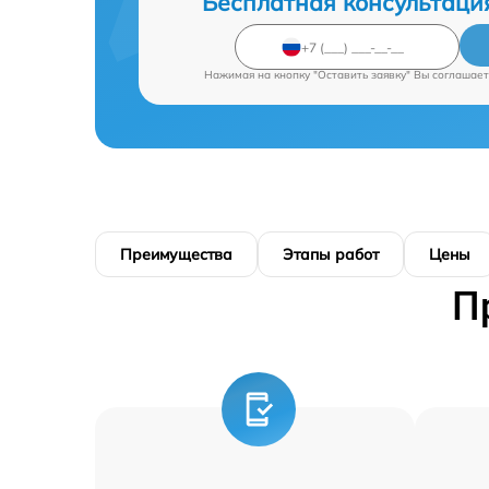
Бесплатная консультаци
Нажимая на кнопку "Оставить заявку" Вы соглашает
Преимущества
Этапы работ
Цены
П