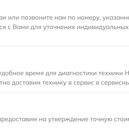
и или позвоните нам по номеру, указанн
тся с Вами для уточнения индивидуальны
добное время для диагностики техники H
но доставим технику в сервис в сервисны
предоставим на утверждение точную стоим