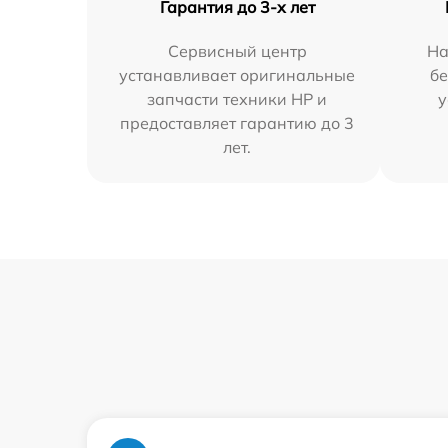
Гарантия до 3-х лет
Сервисный центр
На
устанавливает оригинальные
бе
запчасти техники HP и
у
предоставляет гарантию до 3
лет.