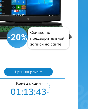
Скидка по
-20%
предварительной
записи на сайте
Цены на ремонт
Конец акции
01:13:42