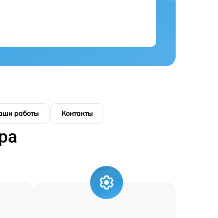
аши работы
Контакты
ра