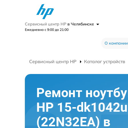
Сервисный центр HP
в Челябинске
Ежедневно с 9:00 до 21:00
О компании
Сервисный центр HP
Каталог устройств
Ремонт ноутбу
HP 15-dk1042u
(22N32EA) в