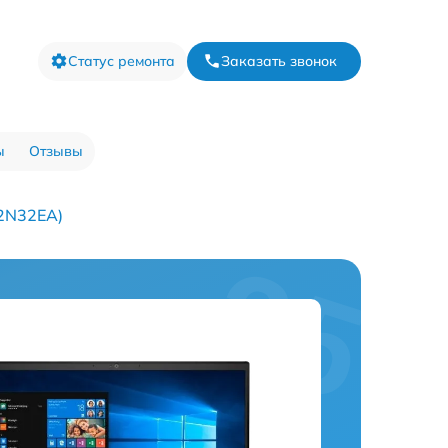
Статус ремонта
Заказать звонок
ы
Отзывы
22N32EA)