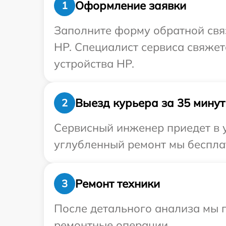
Оформление заявки
1
Заполните форму обратной связ
HP. Специалист сервиса свяже
устройства HP.
Выезд курьера за 35 минут
2
Сервисный инженер приедет в у
углубленный ремонт мы бесплат
Ремонт техники
3
После детального анализа мы 
ремонтные операции.