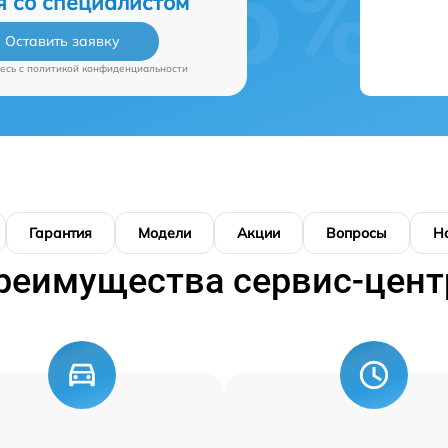
я со специалистом
Оставить заявку
есь c
политикой конфиденциальности
Гарантия
Модели
Акции
Вопросы
Н
реимущества сервис-цент