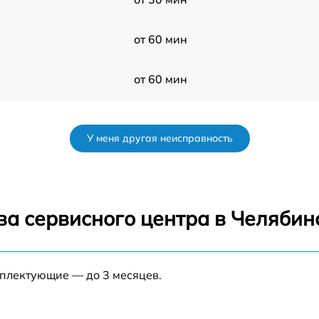
от 60 мин
от 60 мин
r
от 50 мин
У меня другая неисправность
от 120 мин
от 70 мин
ва сервисного центра в Челябин
от 80 мин
мплектующие — до 3 месяцев.
от 60 мин
от 60 мин