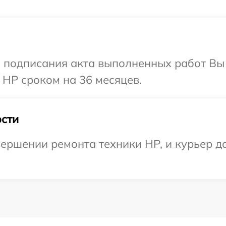
и подписания акта выполненных работ В
 HP сроком на 36 месяцев.
сти
ершении ремонта техники HP, и курьер до