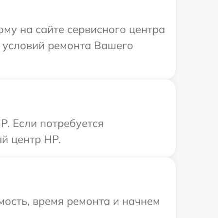
ому на сайте сервисного центра
х условий ремонта Вашего
P. Если потребуется
й центр HP.
ость, время ремонта и начнем