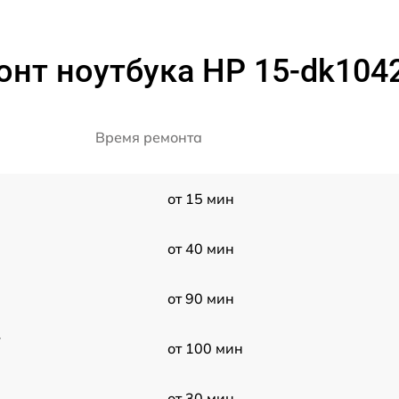
нт ноутбука HP 15-dk104
Время ремонта
от 15 мин
от 40 мин
от 90 мин
r
от 100 мин
от 30 мин