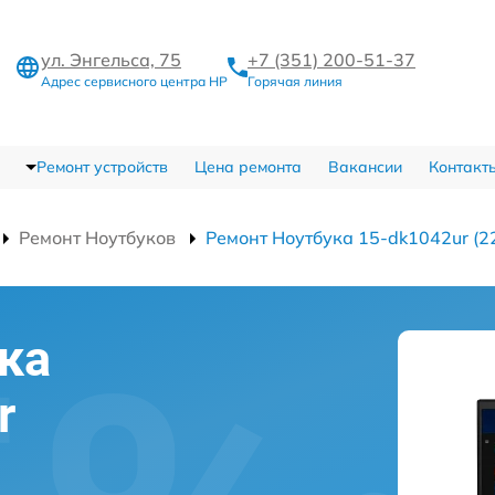
ул. Энгельса, 75
+7 (351) 200-51-37
Адрес сервисного центра HP
Горячая линия
Ремонт устройств
Цена ремонта
Вакансии
Контакт
Ремонт Ноутбуков
Ремонт Ноутбука 15-dk1042ur (
ка
r