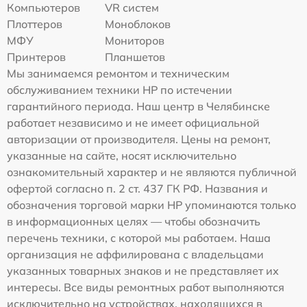
Компьютеров
VR систем
Плоттеров
Моноблоков
МФУ
Мониторов
Принтеров
Планшетов
Мы занимаемся ремонтом и техническим
обслуживанием техники HP по истечении
гарантийного периода. Наш центр в Челябинске
работает независимо и не имеет официальной
авторизации от производителя. Цены на ремонт,
указанные на сайте, носят исключительно
ознакомительный характер и не являются публичной
офертой согласно п. 2 ст. 437 ГК РФ. Названия и
обозначения торговой марки HP упоминаются только
в информационных целях — чтобы обозначить
перечень техники, с которой мы работаем. Наша
организация не аффилирована с владельцами
указанных товарных знаков и не представляет их
интересы. Все виды ремонтных работ выполняются
исключительно на устройствах, находящихся в