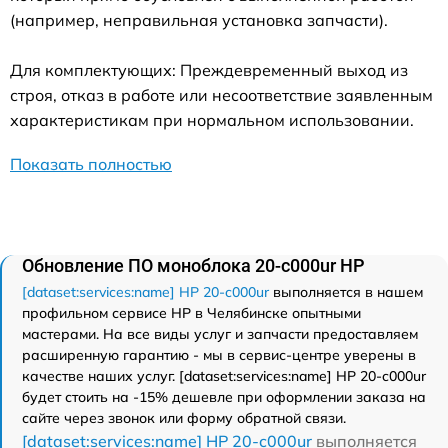
(например, неправильная установка запчасти).
Для комплектующих: Преждевременный выход из
строя, отказ в работе или несоответствие заявленным
характеристикам при нормальном использовании.
Показать полностью
Обновление ПО моноблока 20-c000ur HP
[dataset:services:name] HP 20-c000ur
выполняется в нашем
профильном сервисе HP в Челябинске опытными
мастерами. На все виды услуг и запчасти предоставляем
расширенную гарантию - мы в сервис-центре уверены в
качестве наших услуг. [dataset:services:name] HP 20-c000ur
будет стоить на -15% дешевле при оформлении заказа на
сайте через звонок или форму обратной связи.
[dataset:services:name] HP 20-c000ur
выполняется