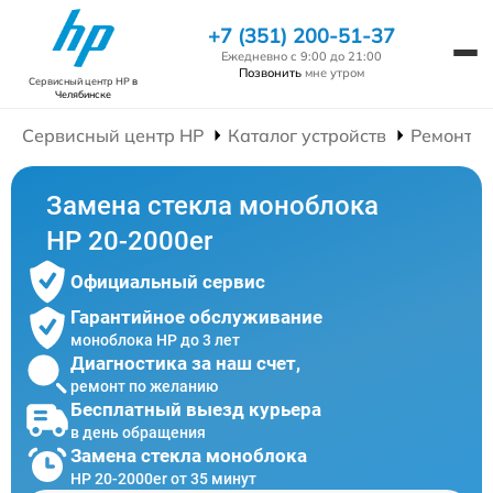
+7 (351) 200-51-37
Ежедневно с 9:00 до 21:00
Позвонить
мне утром
Сервисный центр HP
в
Челябинске
Сервисный центр HP
Каталог устройств
Ремонт М
Замена стекла моноблока
HP 20-2000er
Официальный сервис
Гарантийное обслуживание
моноблока HP до 3 лет
Диагностика за наш счет,
ремонт по желанию
Бесплатный выезд курьера
в день обращения
Замена стекла моноблока
HP 20-2000er от 35 минут