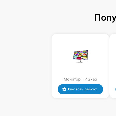
Попу
Монитор HP 27ea
Заказать ремонт