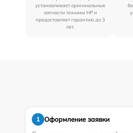
устанавливает оригинальные
бе
запчасти техники HP и
у
предоставляет гарантию до 3
лет.
Оформление заявки
1