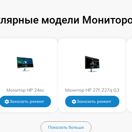
лярные модели Монитор
Монитор HP 24es
Монитор HP 27f, Z27q G3
Заказать ремонт
Заказать ремонт
Показать больше