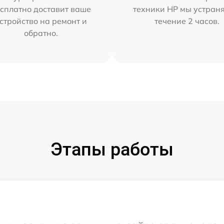
сплатно доставит ваше
техники HP мы устран
стройство на ремонт и
течение 2 часов.
обратно.
Этапы работы