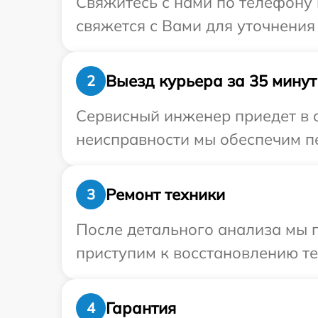
Свяжитесь с нами по телефону 
свяжется с Вами для уточнения
Выезд курьера за 35 минут
2
Сервисный инженер приедет в о
неисправности мы обеспечим пе
Ремонт техники
3
После детального анализа мы 
приступим к восстановлению те
Гарантия
4