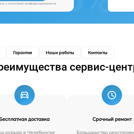
есь c
политикой конфиденциальности
Гарантия
Наши работы
Контакты
реимущества сервис-цент
Бесплатная доставка
Срочный ремонт
ш курьер в Челябинске
Большинство неисправн