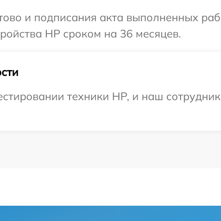
отово и подписания акта выполненных раб
ройства HP сроком на 36 месяцев.
сти
тировании техники HP, и наш сотрудник 