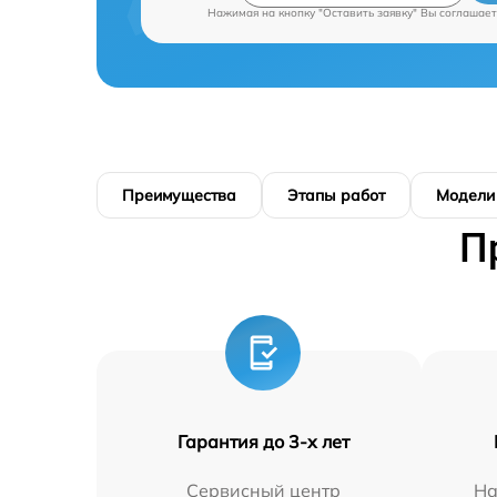
Нажимая на кнопку "Оставить заявку" Вы соглашает
Преимущества
Этапы работ
Модели
П
Гарантия до 3-х лет
Сервисный центр
На