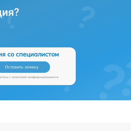
ция?
ия со специалистом
Оставить заявку
аетесь c
политикой конфиденциальности