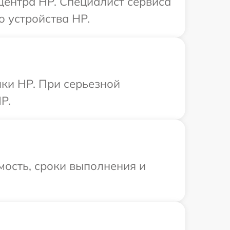
 центра HP. Специалист сервиса
 устройства HP.
ки HP. При серьезной
P.
мость, сроки выполнения и