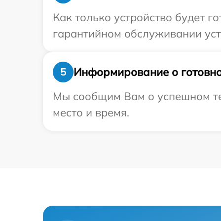
Как только устройство будет г
гарантийном обслуживании уст
Информирование о готовно
5
Мы сообщим Вам о успешном тес
место и время.