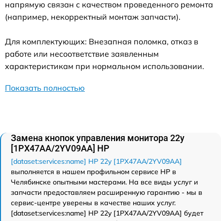
напрямую связан с качеством проведенного ремонта
(например, некорректный монтаж запчасти).
Для комплектующих: Внезапная поломка, отказ в
работе или несоответствие заявленным
характеристикам при нормальном использовании.
Показать полностью
Замена кнопок управления монитора 22y
[1PX47AA/2YV09AA] HP
[dataset:services:name] HP 22y [1PX47AA/2YV09AA]
выполняется в нашем профильном сервисе HP в
Челябинске опытными мастерами. На все виды услуг и
запчасти предоставляем расширенную гарантию - мы в
сервис-центре уверены в качестве наших услуг.
[dataset:services:name] HP 22y [1PX47AA/2YV09AA] будет