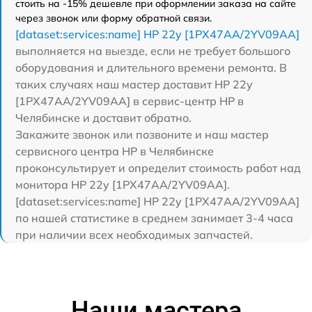
стоить на -15% дешевле при оформлении заказа на сайте
через звонок или форму обратной связи.
[dataset:services:name] HP 22y [1PX47AA/2YV09AA]
выполняется на выезде, если не требует большого
оборудования и длительного времени ремонта. В
таких случаях наш мастер доставит HP 22y
[1PX47AA/2YV09AA] в сервис-центр HP в
Челябинске и доставит обратно.
Закажите звонок или позвоните и наш мастер
сервисного центра HP в Челябинске
проконсультирует и определит стоимость работ над
монитора HP 22y [1PX47AA/2YV09AA].
[dataset:services:name] HP 22y [1PX47AA/2YV09AA]
по нашей статистике в среднем занимает 3-4 часа
при наличии всех необходимых запчастей.
Наши мастера