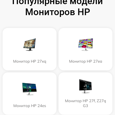
Популярные модели
Мониторов HP
Монитор HP 27xq
Монитор HP 27ea
Монитор HP 27f, Z27q
Монитор HP 24es
G3