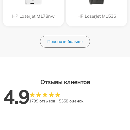
HP LaserJet M178nw
HP LaserJet M1536
Показать больше
Отзывы клиентов
4.9
1799 отзывов
5358 оценок