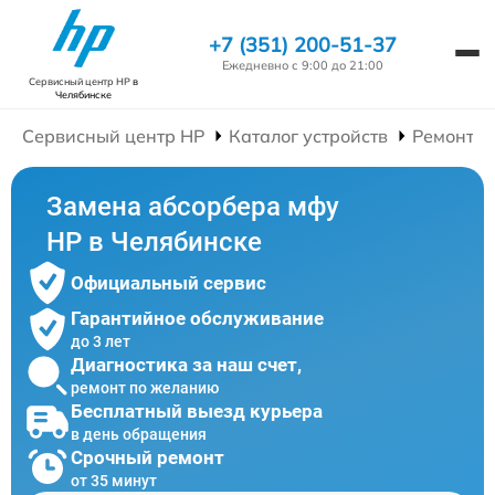
+7 (351) 200-51-37
Ежедневно с 9:00 до 21:00
Сервисный центр HP
в
Челябинске
Сервисный центр HP
Каталог устройств
Ремонт 
Замена абсорбера мфу
HP в Челябинске
Официальный сервис
Гарантийное обслуживание
до 3 лет
Диагностика за наш счет,
ремонт по желанию
Бесплатный выезд курьера
в день обращения
Срочный ремонт
от 35 минут