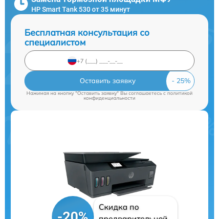
HP Smart Tank 530 от 35 минут
Бесплатная консультация со
специалистом
Оставить заявку
Нажимая на кнопку "Оставить заявку" Вы соглашаетесь c
политикой
конфиденциальности
Скидка по
-20%
предварительной