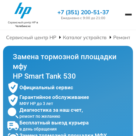
+7 (351) 200-51-37
Ежедневно с 9:00 до 21:00
Сервисный центр HP
в
Челябинске
Сервисный центр HP
Каталог устройств
Ремонт 
Замена тормозной площадки
мфу
HP Smart Tank 530
Официальный сервис
Гарантийное обслуживание
МФУ HP до 3 лет
Диагностика за наш счет,
ремонт по желанию
Бесплатный выезд курьера
в день обращения
Замена тормозной площадки МФУ