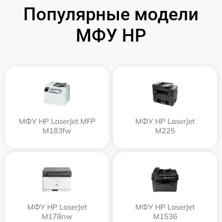
Популярные модели
МФУ HP
МФУ HP LaserJet MFP
МФУ HP LaserJet
M183fw
M225
МФУ HP LaserJet
МФУ HP LaserJet
M178nw
M1536