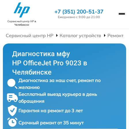
+7 (351) 200-51-37
Ежедневно с 9:00 до 21:00
Сервисный центр HP
в
Челябинске
Сервисный центр HP
Каталог устройств
Ремонт 
Диагностика мфу
HP OfficeJet Pro 9023 в
Челябинске
Диагностика за наш счет, ремонт по
желанию
Бесплатный выезд курьера в день
обращения
Гарантия на ремонт до 3 лет
Срочный ремонт от 35 минут