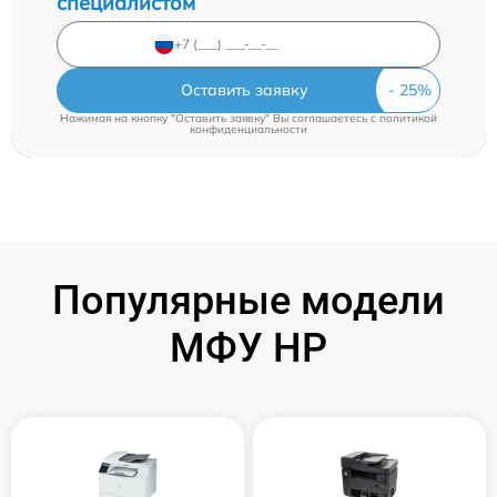
специалистом
Оставить заявку
Нажимая на кнопку "Оставить заявку" Вы соглашаетесь c
политикой
конфиденциальности
Популярные модели
МФУ HP