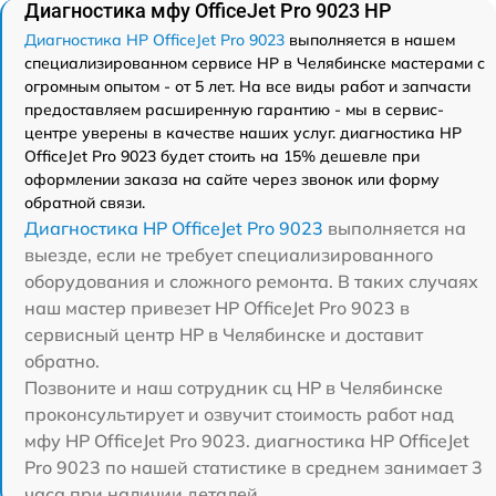
Диагностика мфу OfficeJet Pro 9023 HP
Диагностика HP OfficeJet Pro 9023
выполняется в нашем
специализированном сервисе HP в Челябинске мастерами с
огромным опытом - от 5 лет. На все виды работ и запчасти
предоставляем расширенную гарантию - мы в сервис-
центре уверены в качестве наших услуг. диагностика HP
OfficeJet Pro 9023 будет стоить на 15% дешевле при
оформлении заказа на сайте через звонок или форму
обратной связи.
Диагностика HP OfficeJet Pro 9023
выполняется на
выезде, если не требует специализированного
оборудования и сложного ремонта. В таких случаях
наш мастер привезет HP OfficeJet Pro 9023 в
сервисный центр HP в Челябинске и доставит
обратно.
Позвоните и наш сотрудник сц HP в Челябинске
проконсультирует и озвучит стоимость работ над
мфу HP OfficeJet Pro 9023. диагностика HP OfficeJet
Pro 9023 по нашей статистике в среднем занимает 3
часа при наличии деталей.