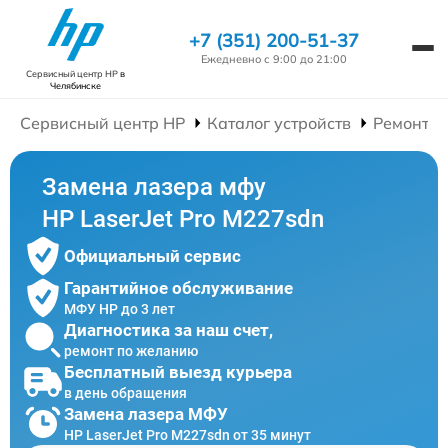
+7 (351) 200-51-37
Ежедневно с 9:00 до 21:00
Сервисный центр HP
в
Челябинске
Сервисный центр HP
Каталог устройств
Ремонт 
Замена лазера мфу
HP LaserJet Pro M227sdn
Официальный сервис
Гарантийное обслуживание
МФУ HP до 3 лет
Диагностика за наш счет,
ремонт по желанию
Бесплатный выезд курьера
в день обращения
Замена лазера МФУ
HP LaserJet Pro M227sdn от 35 минут