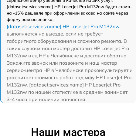
сервисном центр уверены в качестве наших услуг.
[dataset:services:name] HP LaserJet Pro M132nw будет стоить
на -15% дешевле при оформлении заказа на сайте через
форму заказа звонка.
[dataset:services:name] HP LaserJet Pro M132nw
выполняется на выезде, если не требует
габаритного оборудования и сложного ремонта. В
таких случаях наш мастер доставит HP LaserJet Pro
M132nw в сц HP в Челябинске и доставит обратно.
Закажите звонок или позвоните и наш мастер
сервис-центра HP в Челябинске проконсультирует и
рассчитает стоимость работ над мфу HP LaserJet Pro
M132nw. [dataset:services:name] HP LaserJet Pro
M132nw по нашей статистике в среднем занимает
3-4 часа при наличии запчастей.
Наши мастера