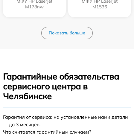
МФУ HP LaserJet
МФУ HP LaserJet
M178nw
M1536
Показать больше
Гарантийные обязательства
сервисного центра в
Челябинске
Гарантия от сервиса: на установленные нами детали
— до 3 месяцев.
Что считается гарантийным случаем?