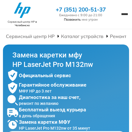
+7 (351) 200-51-37
Ежедневно с 9:00 до 21:00
Позвонить
мне утром
Сервисный центр HP
в
Челябинске
Сервисный центр HP
Каталог устройств
Ремонт 
Замена каретки мфу
HP LaserJet Pro M132nw
Официальный сервис
Гарантийное обслуживание
МФУ HP до 3 лет
Диагностика за наш счет,
ремонт по желанию
Бесплатный выезд курьера
в день обращения
Замена каретки МФУ
HP LaserJet Pro M132nw от 35 минут