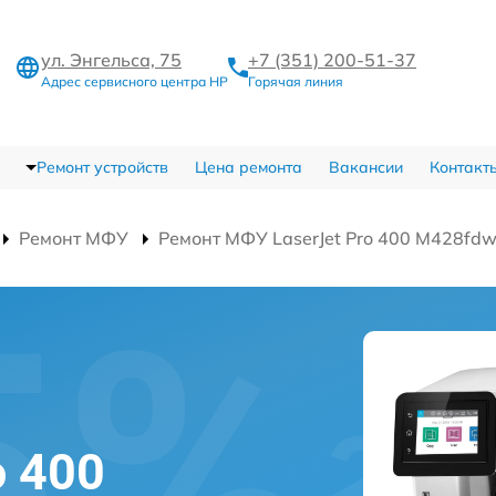
ул. Энгельса, 75
+7 (351) 200-51-37
Адрес сервисного центра HP
Горячая линия
Ремонт устройств
Цена ремонта
Вакансии
Контакт
Ремонт МФУ
Ремонт МФУ LaserJet Pro 400 M428fd
o 400