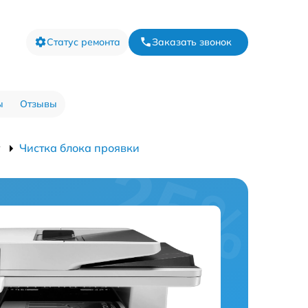
Статус ремонта
Заказать звонок
ы
Отзывы
w
Чистка блока проявки