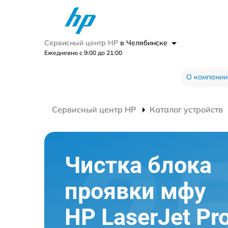
Сервисный центр HP
в Челябинске
Ежедневно с 9:00 до 21:00
О компании
Сервисный центр HP
Каталог устройств
Чистка блока
проявки мфу
HP LaserJet Pr