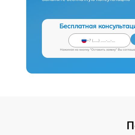
Бесплатная консультац
Нажимая на кнопку "Оставить заявку" Вы соглаш
П