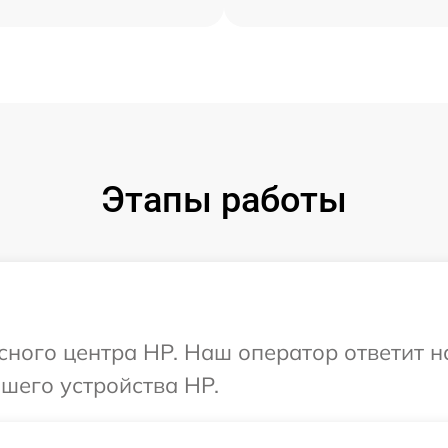
Этапы работы
исного центра HP. Наш оператор ответит 
шего устройства HP.