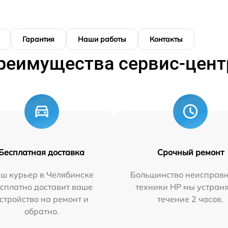
Гарантия
Наши работы
Контакты
реимущества сервис-цент
Бесплатная доставка
Срочный ремонт
ш курьер в Челябинске
Большинство неисправн
сплатно доставит ваше
техники HP мы устран
стройство на ремонт и
течение 2 часов.
обратно.