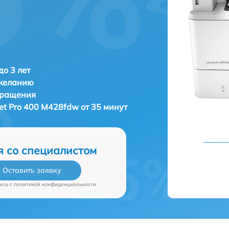
о 3 лет
 желанию
бращения
et Pro 400 M428fdw от 35 минут
я со специалистом
Оставить заявку
есь c
политикой конфиденциальности