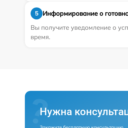
Информирование о готовно
5
Вы получите уведомление о усп
время.
Нужна консульта
Закажите бесплатную консультацию