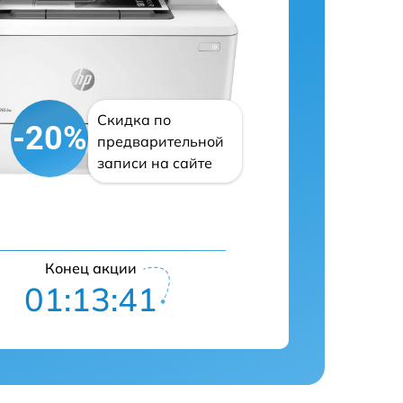
Скидка по
-20%
предварительной
записи на сайте
Конец акции
01:13:40