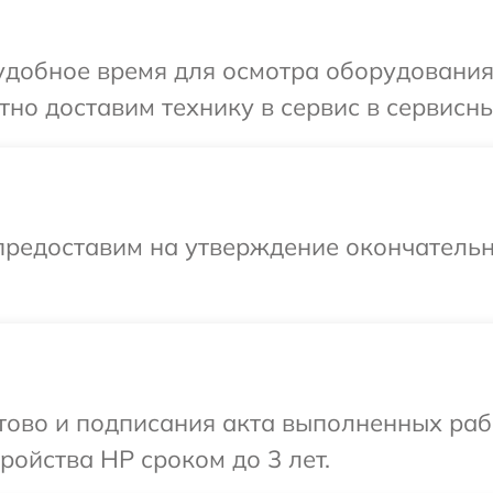
удобное время для осмотра оборудования 
но доставим технику в сервис в сервисны
предоставим на утверждение окончательн
отово и подписания акта выполненных раб
ойства HP сроком до 3 лет.