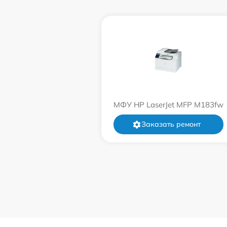
МФУ HP LaserJet MFP M183fw
Заказать ремонт