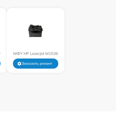
w
МФУ HP LaserJet M1536
Заказать ремонт