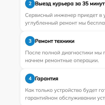
Выезд курьера за 35 минут
2
Сервисный инженер приедет в 
углубленный ремонт мы бесплат
Ремонт техники
3
После полной диагностики мы 
начнем ремонтные операции.
Гарантия
4
Как только устройство будет г
гарантийном обслуживании устр