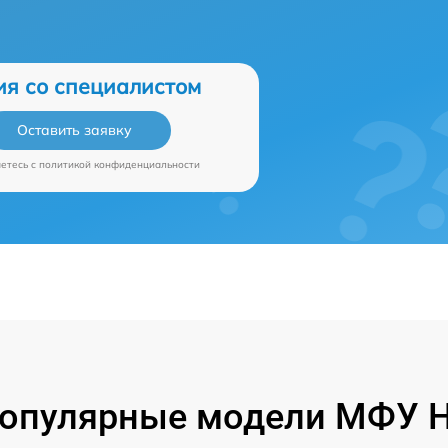
ия со специалистом
Оставить заявку
аетесь c
политикой конфиденциальности
опулярные модели МФУ 