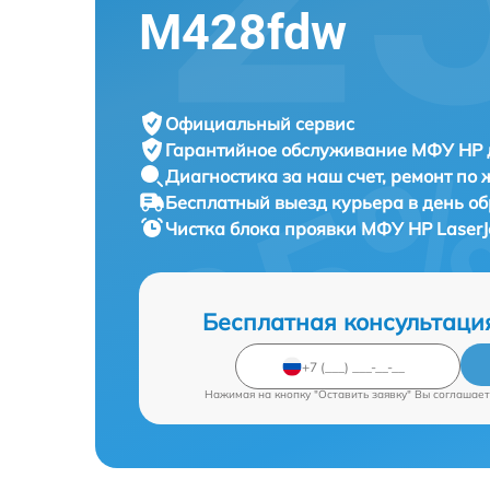
M428fdw
Официальный сервис
Гарантийное обслуживание
МФУ HP д
Диагностика за наш счет,
ремонт по
Бесплатный выезд курьера
в день о
Чистка блока проявки МФУ
HP LaserJ
Бесплатная консультаци
Нажимая на кнопку "Оставить заявку" Вы соглашает