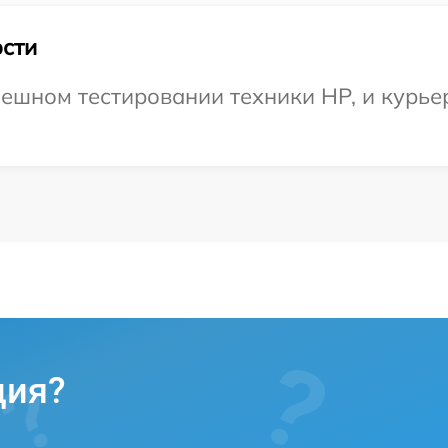
сти
ешном тестировании техники HP, и курьер
ция?