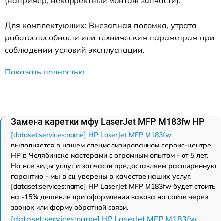
(например, некорректный монтаж запчасти).
Для комплектующих: Внезапная поломка, утрата
работоспособности или техническим параметрам при
соблюдении условий эксплуатации.
Показать полностью
Замена каретки мфу LaserJet MFP M183fw HP
[dataset:services:name] HP LaserJet MFP M183fw
выполняется в нашем специализированном сервис-центре
HP в Челябинске мастерами с огромным опытом - от 5 лет.
На все виды услуг и запчасти предоставляем расширенную
гарантию - мы в сц уверены в качестве наших услуг.
[dataset:services:name] HP LaserJet MFP M183fw будет стоить
на -15% дешевле при оформлении заказа на сайте через
звонок или форму обратной связи.
[dataset:services:name] HP LaserJet MFP M183fw