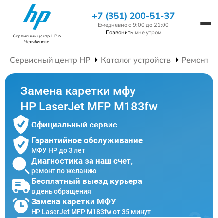
+7 (351) 200-51-37
Ежедневно с 9:00 до 21:00
Позвонить
мне утром
Сервисный центр HP
в
Челябинске
Сервисный центр HP
Каталог устройств
Ремонт 
Замена каретки мфу
HP LaserJet MFP M183fw
Официальный сервис
Гарантийное обслуживание
МФУ HP до 3 лет
Диагностика за наш счет,
ремонт по желанию
Бесплатный выезд курьера
в день обращения
Замена каретки МФУ
HP LaserJet MFP M183fw от 35 минут